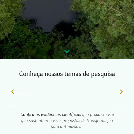
Conheça nossos temas de pesquisa
Biodiversidade
Confira as evidências científicas
que produzimos e
que sustentam nossas propostas de transformação
para a Amazônia.