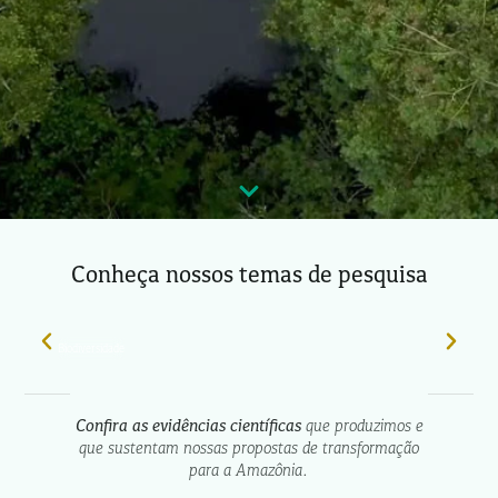
Conheça nossos temas de pesquisa
Biodiversidade
Confira as evidências científicas
que produzimos e
que sustentam nossas propostas de transformação
para a Amazônia.