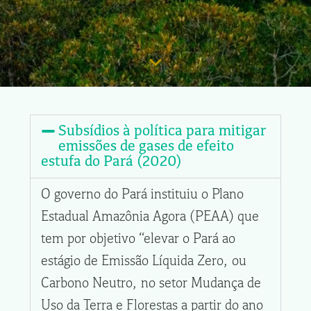
Subsídios à política para mitigar
emissões de gases de efeito
estufa do Pará (2020)
O governo do Pará instituiu o Plano
Estadual Amazônia Agora (PEAA) que
tem por objetivo “elevar o Pará ao
estágio de Emissão Líquida Zero, ou
Carbono Neutro, no setor Mudança de
Uso da Terra e Florestas a partir do ano