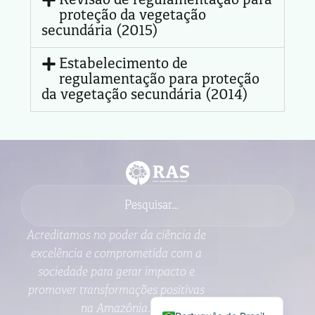
Revisão de regulamentação para
proteção da vegetação
secundária (2015)
Estabelecimento de
regulamentação para proteção
da vegetação secundária (2014)
Acreditamos no poder da ciência de
excelência e comprometida com a
sociedade para gerar impacto e
promover transformações positivas
na Amazônia.