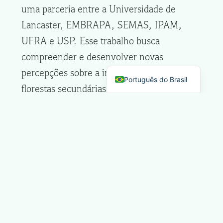
uma parceria entre a Universidade de
Lancaster, EMBRAPA, SEMAS, IPAM,
UFRA e USP. Esse trabalho busca
compreender e desenvolver novas
percepções sobre a importância das
Português do Brasil
florestas secundárias para a regulação do
clima local, suas interações com a fauna
florestal e a relevância para as populações
locais. Essas descobertas serão usadas para
ajudar a orientar a restauração em escala.