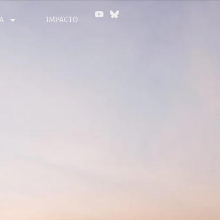
A
IMPACTO