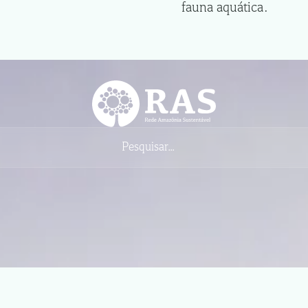
fauna aquática.