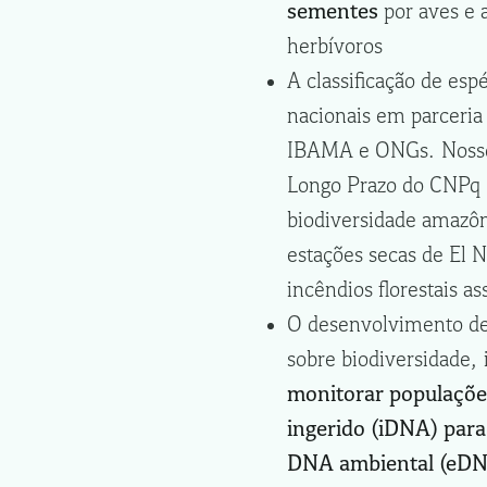
sementes
por aves e 
herbívoros
A classificação de es
nacionais em parceria
IBAMA e ONGs. Nosso 
Longo Prazo do CNPq
biodiversidade amazôn
estações secas de El 
incêndios florestais as
O desenvolvimento de
sobre biodiversidade,
monitorar populaçõe
ingerido (iDNA) par
DNA ambiental (eDNA