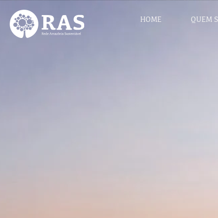
HOME
QUEM 