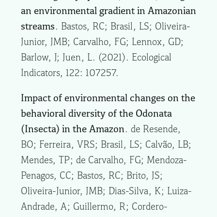
an environmental gradient in Amazonian
streams
. Bastos, RC; Brasil, LS; Oliveira-
Junior, JMB; Carvalho, FG; Lennox, GD;
Barlow, J; Juen, L. (2021). Ecological
Indicators, 122: 107257.
Impact of environmental changes on the
behavioral diversity of the Odonata
(Insecta) in the Amazon
. de Resende,
BO; Ferreira, VRS; Brasil, LS; Calvão, LB;
Mendes, TP; de Carvalho, FG; Mendoza-
Penagos, CC; Bastos, RC; Brito, JS;
Oliveira-Junior, JMB; Dias-Silva, K; Luiza-
Andrade, A; Guillermo, R; Cordero-