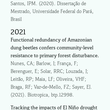
Santos, IPM. (2020). Dissertação de
Mestrado, Universidade Federal do Pará,
Brasil
2021
Functional redundancy of Amazonian
dung beetles confers community‐level
resistance to primary forest disturbance.
Nunes, CA; Barlow, J; França, F;
Berenguer, E; Solar, RRC; Louzada, J;
Leitão, RP; Maia, LF; Oliveira, VHF;
Braga, RF; Vaz‐de‐Mello, FZ; Sayer, EJ.
(2021). Biotropica, btp.12998.
Tracking the impacts of El Niño drought