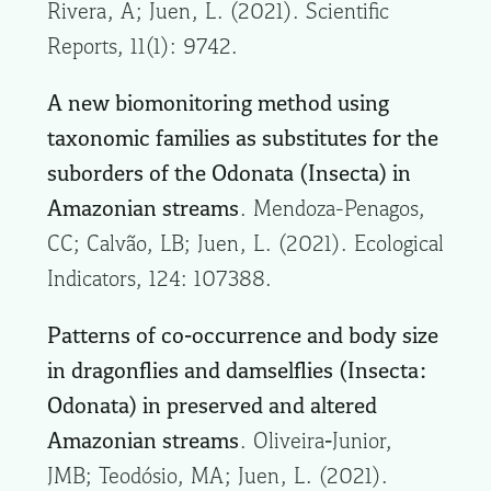
Rivera, A; Juen, L. (2021). Scientific
Reports, 11(1): 9742.
A new biomonitoring method using
taxonomic families as substitutes for the
suborders of the Odonata (Insecta) in
Amazonian streams
. Mendoza-Penagos,
CC; Calvão, LB; Juen, L. (2021). Ecological
Indicators, 124: 107388.
Patterns of co‐occurrence and body size
in dragonflies and damselflies (Insecta:
Odonata) in preserved and altered
Amazonian streams
. Oliveira‐Junior,
JMB; Teodósio, MA; Juen, L. (2021).