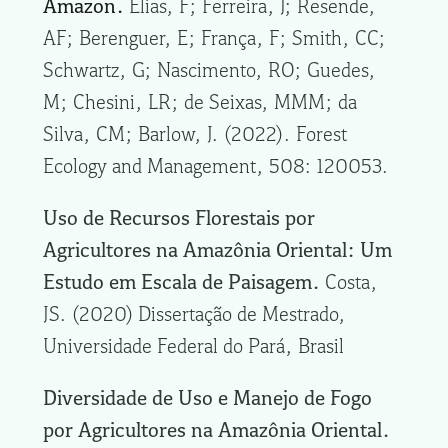
Amazon.
Elias, F; Ferreira, J; Resende,
AF; Berenguer, E; França, F; Smith, CC;
Schwartz, G; Nascimento, RO; Guedes,
M; Chesini, LR; de Seixas, MMM; da
Silva, CM; Barlow, J. (2022). Forest
Ecology and Management, 508: 120053.
Uso de Recursos Florestais por
Agricultores na Amazônia Oriental: Um
Estudo em Escala de Paisagem.
Costa,
JS. (2020) Dissertação de Mestrado,
Universidade Federal do Pará, Brasil
Diversidade de Uso e Manejo de Fogo
por Agricultores na Amazônia Oriental.